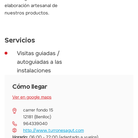
elaboración artesanal de
nuestros productos.
Servicios
Visitas guiadas /
autoguiadas a las
instalaciones
Cómo llegar
Ver en google maps
carrer fondo 15
12181 (Benlloc)
964339040
http://www.turronesagut.com
Horario:
06:00 - 22:00 (adaptado a vuelos)