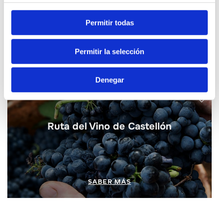
Ruta del Aceite y de los Olivos
Permitir todas
Milenarios
Permitir la selección
SABER MÁS
Denegar
Ruta del Vino de Castellón
SABER MÁS