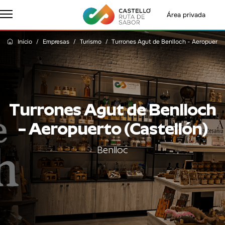
Área privada
Inicio
Empresas
Turismo
Turrones Agut de Benlloch - Aeropuerto 
Turrones Agut de Benlloch
– Aeropuerto (Castellón)
Benlloc