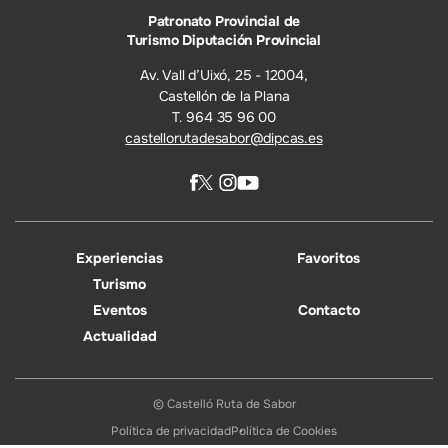
Patronato Provincial de
Turismo Diputación Provincial
Av. Vall d’Uixó, 25 - 12004,
Castellón de la Plana
T. 964 35 96 00
castellorutadesabor@dipcas.es
Experiencias
Favoritos
Turismo
Eventos
Contacto
Actualidad
© Castelló Ruta de Sabor
Política de privacidad
Política de Cookies