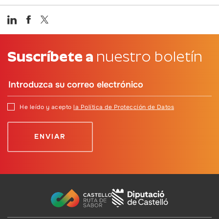
Suscríbete a
nuestro boletín
He leído y acepto
la Política de Protección de Datos