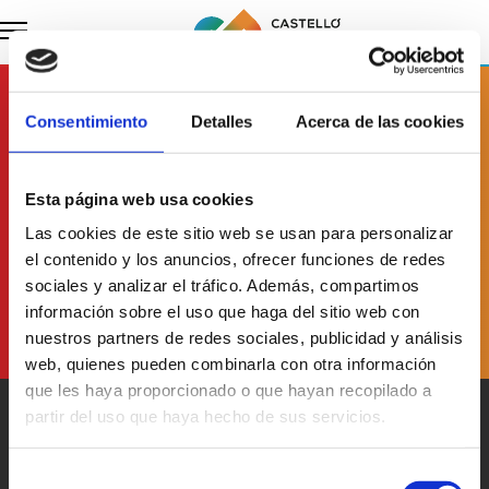
Subscribe to
our newsletter
Consentimiento
Detalles
Acerca de las cookies
Esta página web usa cookies
I have read and accept
the Data Protection Policy
Las cookies de este sitio web se usan para personalizar
el contenido y los anuncios, ofrecer funciones de redes
sociales y analizar el tráfico. Además, compartimos
información sobre el uso que haga del sitio web con
nuestros partners de redes sociales, publicidad y análisis
web, quienes pueden combinarla con otra información
que les haya proporcionado o que hayan recopilado a
partir del uso que haya hecho de sus servicios.
Selección