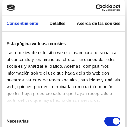
Vinalium
Consentimiento
Detalles
Acerca de las cookies
Traiguera Tourist Office
Esta página web usa cookies
Las cookies de este sitio web se usan para personalizar
Stadtrat von Morella
el contenido y los anuncios, ofrecer funciones de redes
sociales y analizar el tráfico. Además, compartimos
información sobre el uso que haga del sitio web con
Office du tourisme de Morella
nuestros partners de redes sociales, publicidad y análisis
web, quienes pueden combinarla con otra información
que les haya proporcionado o que hayan recopilado a
partir del uso que haya hecho de sus servicios.
Selección
Necesarias
de