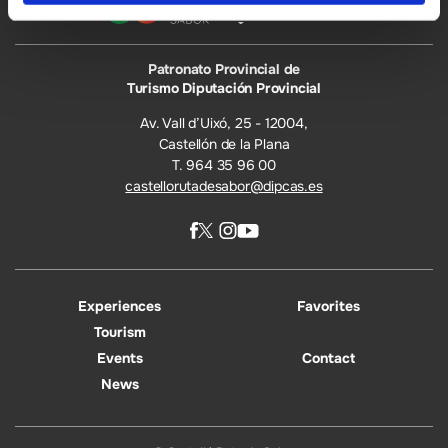
Patronato Provincial de
Turismo Diputación Provincial
Av. Vall d’Uixó, 25 - 12004,
Castellón de la Plana
T. 964 35 96 00
castellorutadesabor@dipcas.es
Experiences
Favorites
Tourism
Events
Contact
News