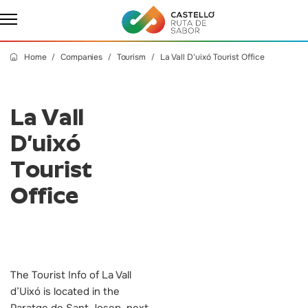
Home
Companies
Tourism
La Vall D'uixó Tourist Office
La Vall
D’uixó
Tourist
Office
The Tourist Info of La Vall
d’Uixó is located in the
Paratge de Sant Josep, next