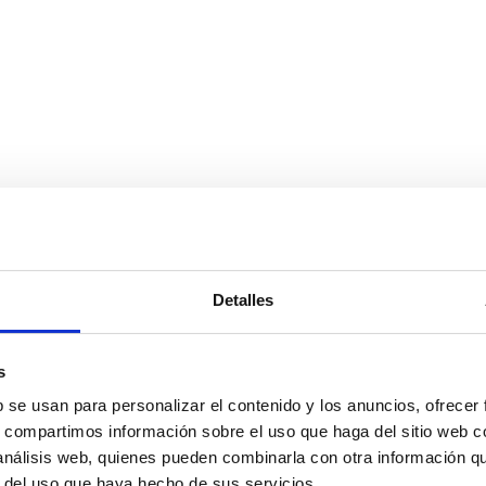
Detalles
nterest
s
b se usan para personalizar el contenido y los anuncios, ofrecer
s, compartimos información sobre el uso que haga del sitio web 
 análisis web, quienes pueden combinarla con otra información q
r del uso que haya hecho de sus servicios.