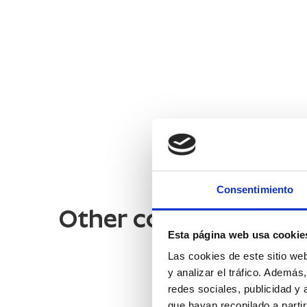
Consentimiento
Other companies of i
Esta página web usa cookie
Las cookies de este sitio we
y analizar el tráfico. Ademá
redes sociales, publicidad y
que hayan recopilado a parti