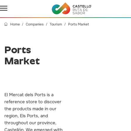
Home
Companies
Tourism
Ports Market
Ports
Market
El Mercat dels Ports is a
reference store to discover
the products made in our
region, Els Ports, and
throughout our province,
Castellón. We emerged with