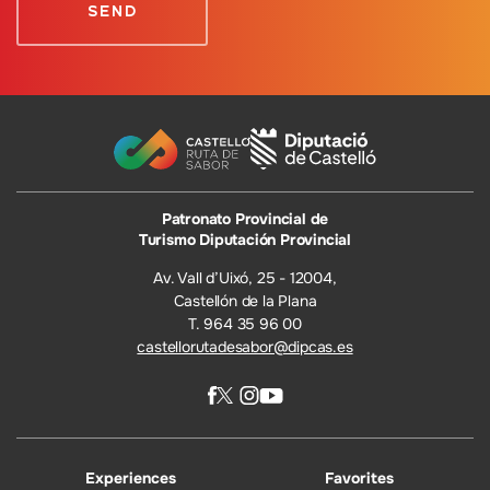
Patronato Provincial de
Turismo Diputación Provincial
Av. Vall d’Uixó, 25 - 12004,
Castellón de la Plana
T. 964 35 96 00
castellorutadesabor@dipcas.es
Experiences
Favorites