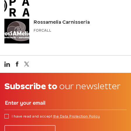
Rossamelia Carnisseria
FORCALL
Subscribe to
our newsletter
I have read and accept
the Data Protection Policy