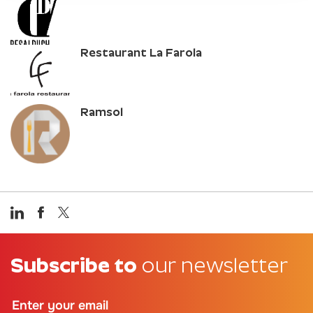
Restaurant La Farola
Ramsol
Subscribe to
our newsletter