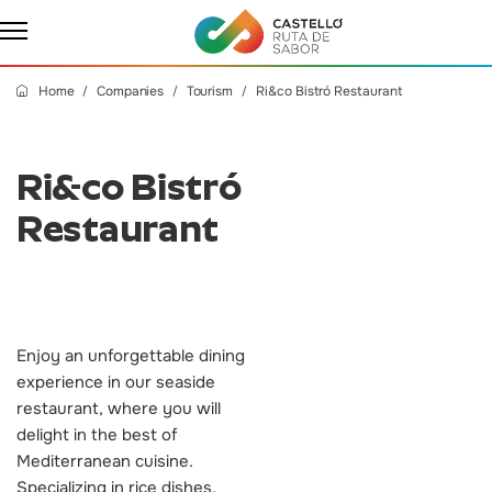
Home
Companies
Tourism
Ri&co Bistró Restaurant
Ri&co Bistró
Restaurant
Enjoy an unforgettable dining
experience in our seaside
restaurant, where you will
delight in the best of
Mediterranean cuisine.
Specializing in rice dishes,