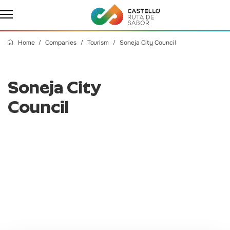
Home
Companies
Tourism
Soneja City Council
Soneja City
Council