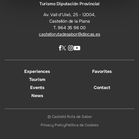
Turismo Diputación Provincial
Av. Vall d’Uixó, 25 - 12004,
Castellón de la Plana
T. 964 35 96 00
castellorutadesabor@dipcas.es
Experiences
Favorites
Tourism
Events
Contact
News
© Castelló Ruta de Sabor
Privacy Policy
Política de Cookies