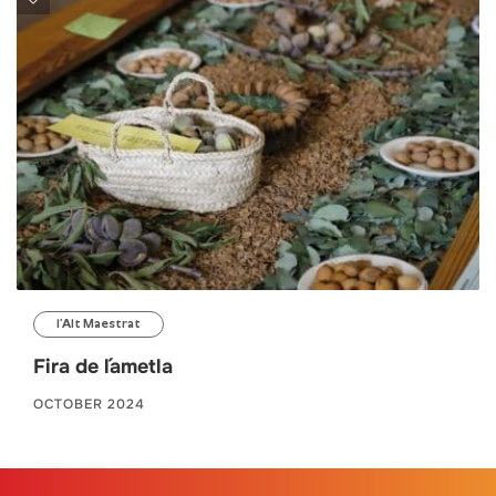
l’Alt Maestrat
Fira de l´ametla
OCTOBER 2024