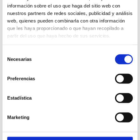
información sobre el uso que haga del sitio web con
nuestros partners de redes sociales, publicidad y análisis
web, quienes pueden combinarla con otra información
que les haya proporcionado o que hayan recopilado a
partir del uso que haya hecho de sus servicios.
Selección
Necesarias
de
consentimiento
Preferencias
Estadística
Marketing