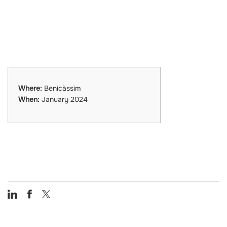
Where:
Benicàssim
When:
January 2024