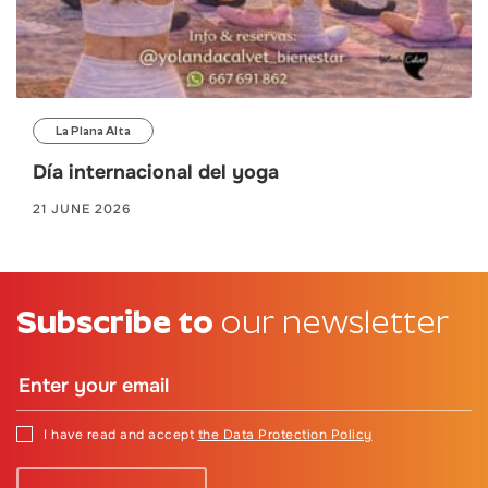
La Plana Alta
Día internacional del yoga
21 JUNE 2026
Subscribe to
our newsletter
I have read and accept
the Data Protection Policy