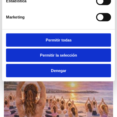
Estadística
Marketing
Permitir todas
Permitir la selección
Denegar