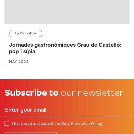
La Plana Alta
Jornades gastronòmiques Grau de Castelló:
pop i sípia
MAY 2024
Subscribe to
our newsletter
I have read and accept
the Data Protection Policy