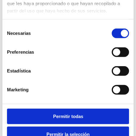
que les haya proporcionado o que hayan recopilado a
partir del uso que haya hecho de sus servicios.
Selección
Necesarias
de
consentimiento
Preferencias
Estadística
Marketing
Permitir todas
Permitir la selección