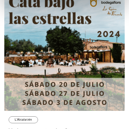
L’Alcalatén