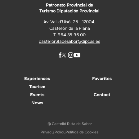
Patronato Provincial de
Turismo Diputación Provincial
Av. Vall d’Uixó, 25 - 12004,
Castellón de la Plana
T. 964 35 96 00
castellorutadesabor@dipcas.es
Experiences
Favorites
Tourism
Events
Contact
News
© Castelló Ruta de Sabor
Privacy Policy
Política de Cookies