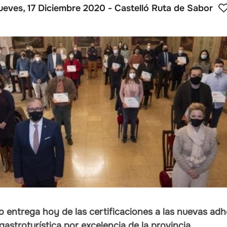
ueves, 17 Diciembre 2020
- Castelló Ruta de Sabor
o entrega hoy de las certificaciones a las nuevas ad
gastroturística por excelencia de la provincia