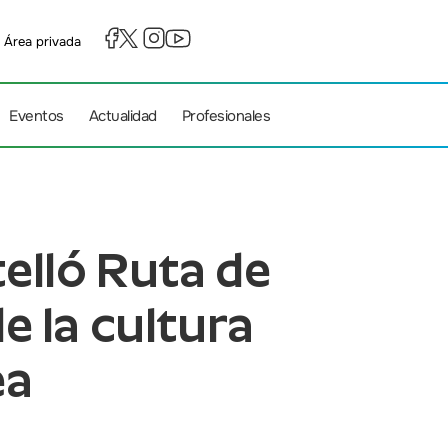
Área privada
Eventos
Actualidad
Profesionales
telló Ruta de
 la cultura
ea