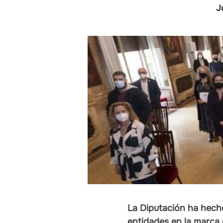
J
La Diputación ha hech
entidades en la marca 