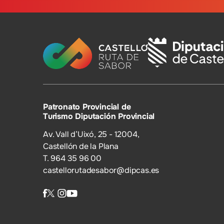
Patronato Provincial de
Turismo Diputación Provincial
Av. Vall d’Uixó, 25 - 12004,
Castellón de la Plana
T. 964 35 96 00
castellorutadesabor@dipcas.es