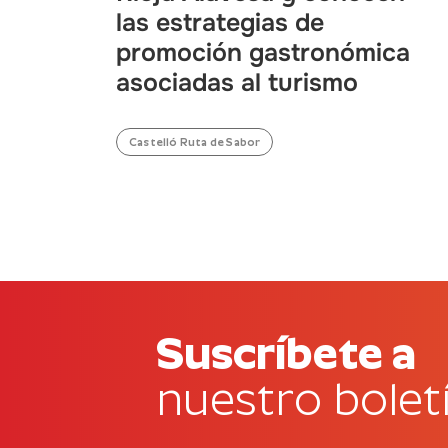
las estrategias de
promoción gastronómica
asociadas al turismo
Castelló Ruta de Sabor
Suscríbete a
nuestro bolet