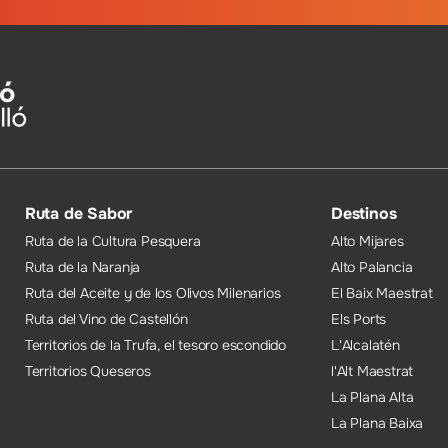
Ruta de Sabor
Destinos
Ruta de la Cultura Pesquera
Alto Mijares
Ruta de la Naranja
Alto Palancia
Ruta del Aceite y de los Olivos Milenarios
El Baix Maestrat
Ruta del Vino de Castellón
Els Ports
Territorios de la Trufa, el tesoro escondido
L'Alcalatén
Territorios Queseros
l'Alt Maestrat
La Plana Alta
La Plana Baixa