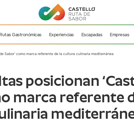
Rutas Gastronómicas
Experiencias
Escapadas
Empresas
de Sabor’ como marca referente de la cultura culinaria mediterránea
tas posicionan ‘Cas
o marca referente de
ulinaria mediterrán