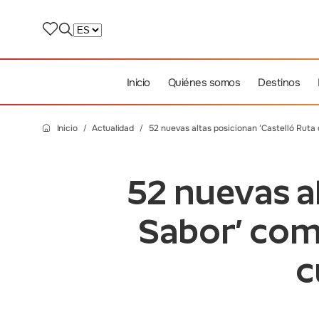
Inicio
Quiénes somos
Destinos
Inicio
Actualidad
52 nuevas altas posicionan ‘Castelló Ruta 
52 nuevas al
Sabor’ com
c