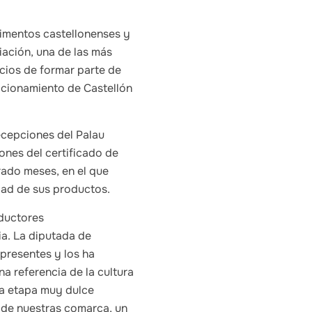
limentos castellonenses y
iación, una de las más
cios de formar parte de
sicionamiento de Castellón
ecepciones del Palau
ones del certificado de
rado meses, en el que
idad de sus productos.
ductores
ia. La diputada de
presentes y los ha
na referencia de la cultura
na etapa muy dulce
de nuestras comarca, un