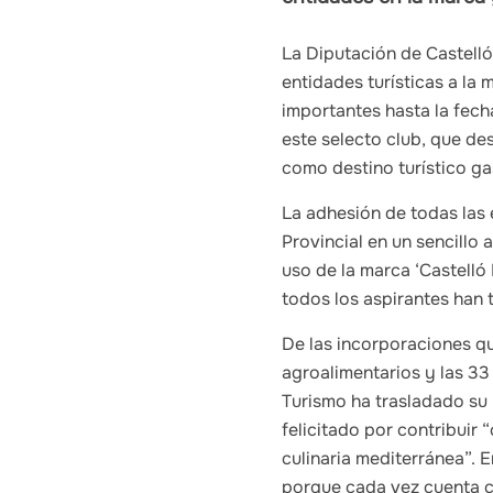
La Diputación de Castell
entidades turísticas a la 
importantes hasta la fech
este selecto club, que de
como destino turístico g
La adhesión de todas las 
Provincial en un sencillo
uso de la marca ‘Castelló
todos los aspirantes han 
De las incorporaciones q
agroalimentarios y las 33 
Turismo ha trasladado su
felicitado por contribuir 
culinaria mediterránea”. 
porque cada vez cuenta c