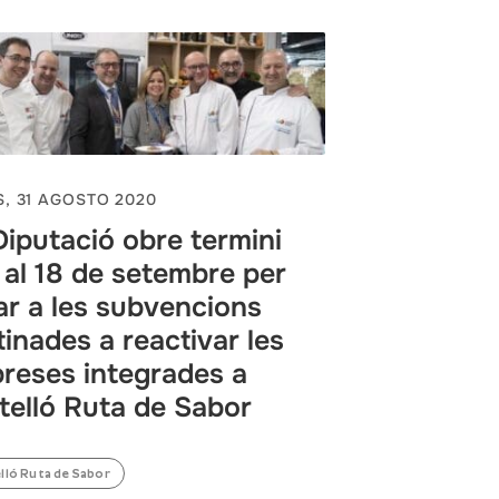
, 31 AGOSTO 2020
Diputació obre termini
s al 18 de setembre per
ar a les subvencions
tinades a reactivar les
reses integrades a
telló Ruta de Sabor
lló Ruta de Sabor