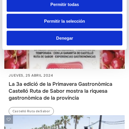
Permitir todas
Permitir la selección
Denegar
JUEVES, 25 ABRIL 2024
La 3a edició de la Primavera Gastronòmica
Castelló Ruta de Sabor mostra la riquesa
gastronòmica de la província
Castelló Ruta de Sabor