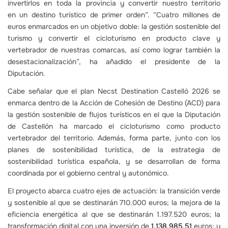
invertirlos en toda la provincia y convertir nuestro territorio
en un destino turístico de primer orden”. “Cuatro millones de
euros enmarcados en un objetivo doble: la gestión sostenible del
turismo y convertir el cicloturismo en producto clave y
vertebrador de nuestras comarcas, así como lograr también la
desestacionalización”, ha añadido el presidente de la
Diputación.
Cabe señalar que el plan Necst Destination Castelló 2026 se
enmarca dentro de la Acción de Cohesión de Destino (ACD) para
la gestión sostenible de flujos turísticos en el que la Diputación
de Castellón ha marcado el cicloturismo como producto
vertebrador del territorio. Además, forma parte, junto con los
planes de sostenibilidad turística, de la estrategia de
sostenibilidad turística española, y se desarrollan de forma
coordinada por el gobierno central y autonómico.
El proyecto abarca cuatro ejes de actuación: la transición verde
y sostenible al que se destinarán 710.000 euros; la mejora de la
eficiencia energética al que se destinarán 1.197.520 euros; la
transformación digital con una inversión de
1.138.985,51
euros; y