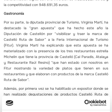
la competitividad con 948.691,35 euros.
Gastronomía
Por su parte, la diputada provincial de Turismo, Virginia Martí, ha
destacado la “gran apuesta” que ha hecho este año la
Diputación de Castellón por “visibilizar y traer la marca de
Castelló Ruta de Sabor” a la Feria Internacional de Turismo
(Fitur). Virginia Martí ha explicando que esta apuesta se ha
materializado con la presencia de los tres restaurantes estrella
Michelin que tiene la provincia de Castelló (Cal Paradís, Atalaya
y Restaurante Raúl Resino) “que han estado con nosotros en
Fitur mostrando la variedad de platos que tienen en sus
restaurantes y que elaboran con productos de la marca Castelló
Ruta de Sabor”.
Además, por primera vez se ha habilitado un expositor donde se
han realizado degustaciones de productos Castelló Ruta de
Sabor. “Para nosotros el eje turístico gastronómico es
importante por eso también le demos la visibilidad que merece
en la Fitur”, ha añadido Virgina Martí.