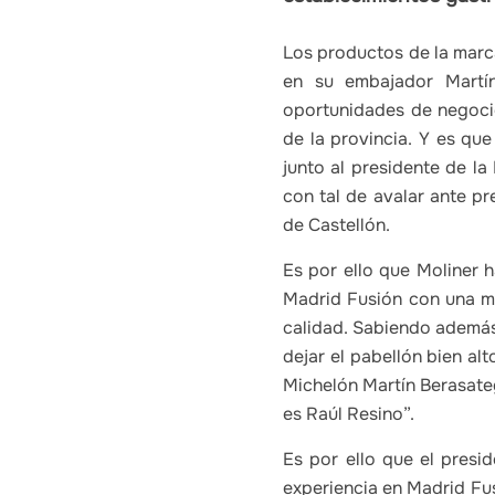
Los productos de la marc
en su embajador Martín
oportunidades de negoci
de la provincia. Y es qu
junto al presidente de la
con tal de avalar ante p
de Castellón.
Es por ello que Moliner 
Madrid Fusión con una ma
calidad. Sabiendo además,
dejar el pabellón bien a
Michelón Martín Berasate
es Raúl Resino”.
Es por ello que el presi
experiencia en Madrid Fusi