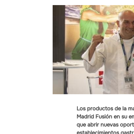
Los productos de la ma
Madrid Fusión en su em
que abrir nuevas opor
establecimientos gastr