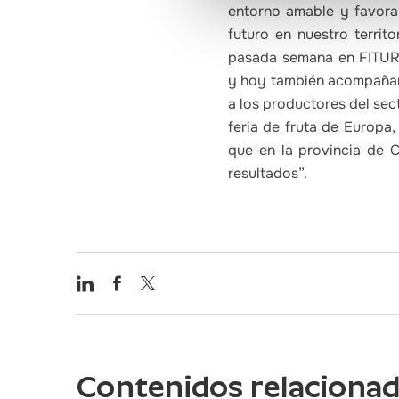
entorno amable y favora
futuro en nuestro territ
pasada semana en FITUR,
y hoy también acompañar 
a los productores del sec
feria de fruta de Europa
que en la provincia de 
resultados”.
Contenidos relaciona