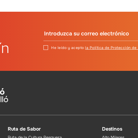
ín
He leído y acepto
la Política de Protección de
Ruta de Sabor
Destinos
Ruta de la Cultura Pesquera
Alto Mijares