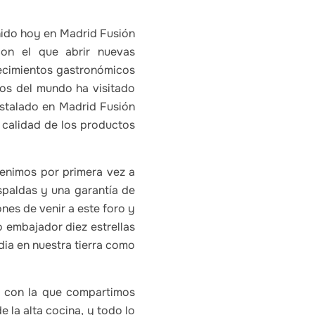
nido hoy en Madrid Fusión
con el que abrir nuevas
ecimientos gastronómicos
ros del mundo ha visitado
instalado en Madrid Fusión
 calidad de los productos
Venimos por primera vez a
spaldas y una garantía de
nes de venir a este foro y
 embajador diez estrellas
ia en nuestra tierra como
te con la que compartimos
e la alta cocina, y todo lo