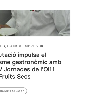
ES, 09 NOVIEMBRE 2018
utació impulsa el
isme gastronòmic amb
V Jornades de l'Oli i
 Fruits Secs
lló Ruta de Sabor