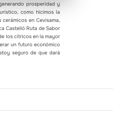
 generando prosperidad y
urístico, como hicimos la
s cerámicos en Cevisama,
ca Castelló Ruta de Sabor
e los cítricos en la mayor
derar un futuro económico
estoy seguro de que dará