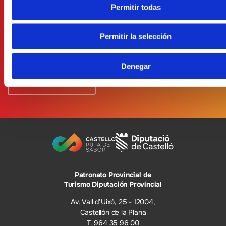
Permitir todas
Permitir la selección
He leído y acepto
la Política de Protección de Datos
Denegar
Patronato Provincial de
Turismo Diputación Provincial
Av. Vall d’Uixó, 25 - 12004,
Castellón de la Plana
T. 964 35 96 00