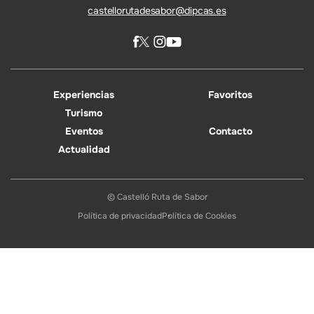
castellorutadesabor@dipcas.es
Experiencias
Favoritos
Turismo
Eventos
Contacto
Actualidad
© Castelló Ruta de Sabor
Política de privacidad
Política de Cookies