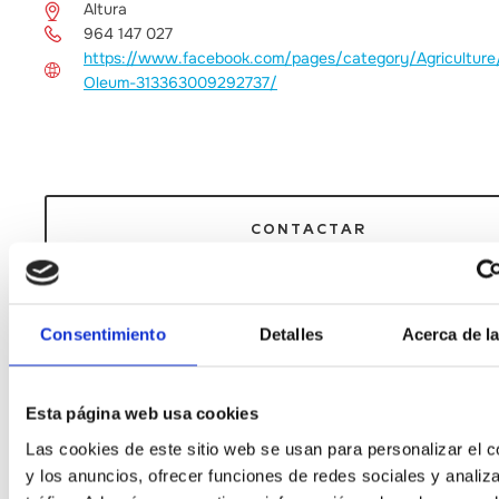
Altura
964 147 027
https://www.facebook.com/pages/category/Agriculture
Oleum-313363009292737/
CONTACTAR
Consentimiento
Detalles
Acerca de l
Otras empresas de interés
Esta página web usa cookies
Las cookies de este sitio web se usan para personalizar el c
Moli Robres
y los anuncios, ofrecer funciones de redes sociales y analiza