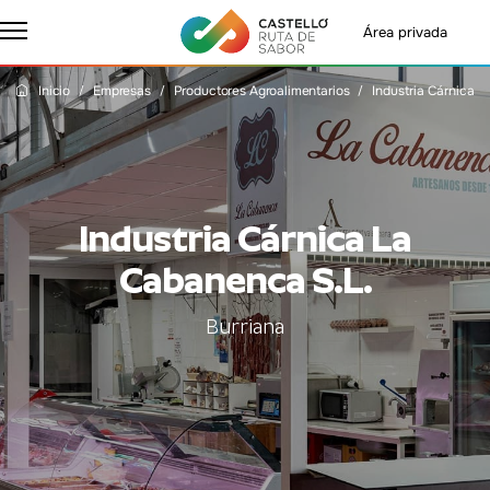
Área privada
Inicio
Empresas
Productores Agroalimentarios
Industria Cárnica 
Industria Cárnica La
Cabanenca S.L.
Burriana