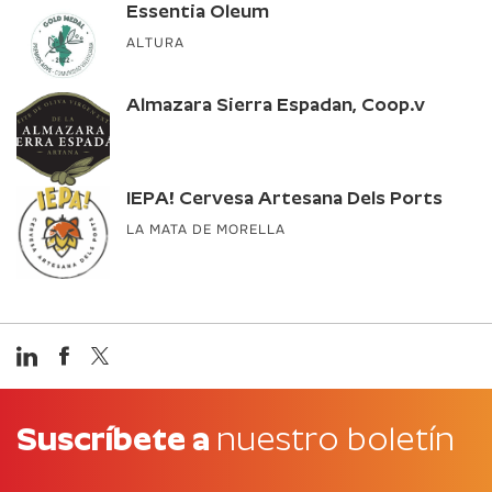
Essentia Oleum
ALTURA
Almazara Sierra Espadan, Coop.v
IEPA! Cervesa Artesana Dels Ports
LA MATA DE MORELLA
Suscríbete a
nuestro boletín