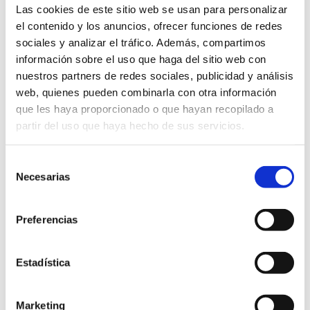
Las cookies de este sitio web se usan para personalizar
IV premio de AOVE de la provincia de
el contenido y los anuncios, ofrecer funciones de redes
Castellón
sociales y analizar el tráfico. Además, compartimos
15 ABRIL 2025
información sobre el uso que haga del sitio web con
nuestros partners de redes sociales, publicidad y análisis
web, quienes pueden combinarla con otra información
que les haya proporcionado o que hayan recopilado a
partir del uso que haya hecho de sus servicios.
Selección
Necesarias
de
consentimiento
Preferencias
Estadística
Marketing
El Baix Maestrat