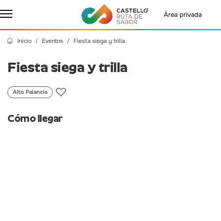
Área privada
Inicio
Eventos
Fiesta siega y trilla
Fiesta siega y trilla
Alto Palancia
Cómo llegar