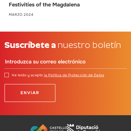
Festivities of the Magdalena
MARZO 2024
Suscríbete a
nuestro boletín
He leído y acepto
la Política de Protección de Datos