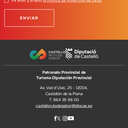
He leído y acepto
la Política de Protección de Datos
Patronato Provincial de
Turismo Diputación Provincial
Av. Vall d’Uixó, 25 - 12004,
Castellón de la Plana
T. 964 35 96 00
castellorutadesabor@dipcas.es