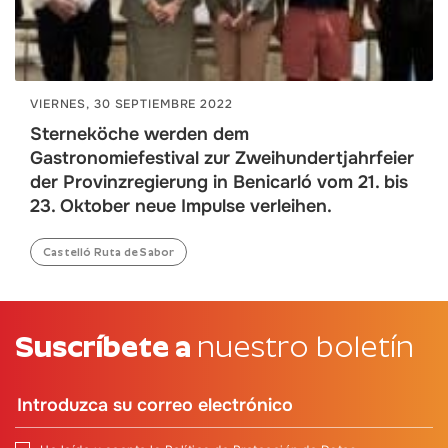
VIERNES, 30 SEPTIEMBRE 2022
Sterneköche werden dem
Gastronomiefestival zur Zweihundertjahrfeier
der Provinzregierung in Benicarló vom 21. bis
23. Oktober neue Impulse verleihen.
Castelló Ruta de Sabor
Suscríbete a
nuestro boletín