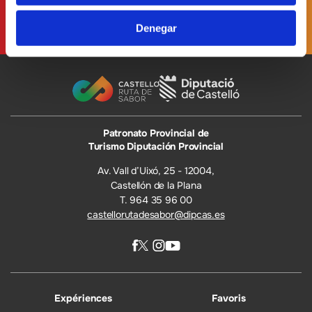
Denegar
Patronato Provincial de
Turismo Diputación Provincial
Av. Vall d’Uixó, 25 - 12004,
Castellón de la Plana
T. 964 35 96 00
castellorutadesabor@dipcas.es
Expériences
Favoris