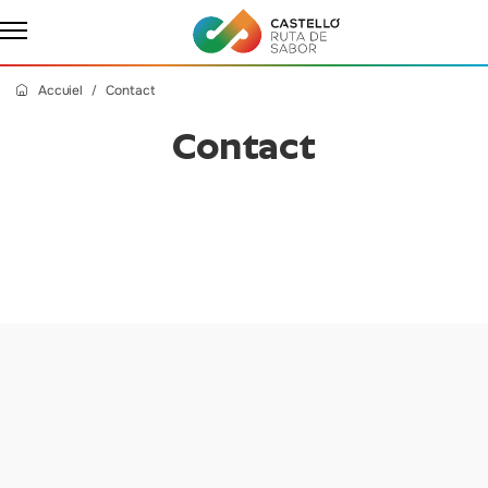
Accuiel
Contact
Contact