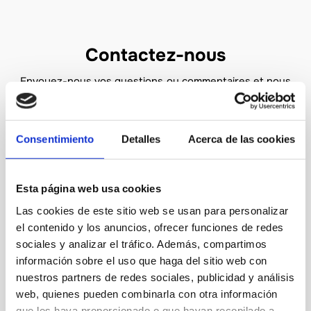
Contactez-nous
Envoyez-nous vos questions ou commentaires et nous
vous répondrons dans les plus brefs délais
Consentimiento
Detalles
Acerca de las cookies
Esta página web usa cookies
Las cookies de este sitio web se usan para personalizar
el contenido y los anuncios, ofrecer funciones de redes
sociales y analizar el tráfico. Además, compartimos
información sobre el uso que haga del sitio web con
nuestros partners de redes sociales, publicidad y análisis
web, quienes pueden combinarla con otra información
que les haya proporcionado o que hayan recopilado a