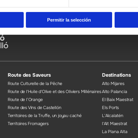
Permitir la selección
Route des Saveurs
Destinations
Route Culturelle de la Pêche
Alto Mijares
Route de l'Huile d'Olive et des Oliviers Millénaires
Alto Palancia
Route de l’Orange
El Baix Maestrat
Route des Vins de Castellón
Els Ports
Territoires de la Truffe, un joyau caché
L'Alcalatén
Territoires Fromagers
l'Alt Maestrat
La Plana Alta