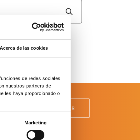
Acerca de las cookies
 funciones de redes sociales
con nuestros partners de
ue les haya proporcionado o
es données
Marketing