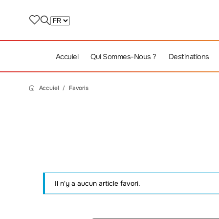
Accuiel
Qui Sommes-Nous ?
Destinations
Accuiel
Favoris
Il n'y a aucun article favori.