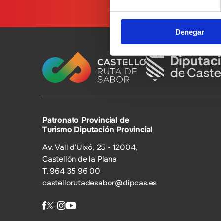
Denegar
Patronato Provincial de
Turismo Diputación Provincial
Av. Vall d’Uixó, 25 - 12004,
Castellón de la Plana
T. 964 35 96 00
castellorutadesabor@dipcas.es