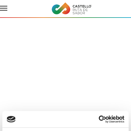
Accuiel
Expériences