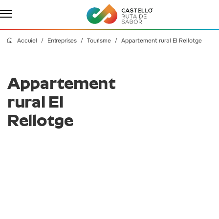
Accuiel
Entreprises
Tourisme
Appartement rural El Rellotge
Appartement
rural El
Rellotge