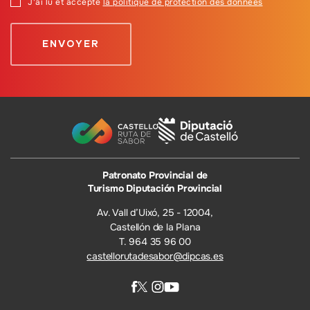
J'ai lu et accepté
la politique de protection des données
Patronato Provincial de
Turismo Diputación Provincial
Av. Vall d’Uixó, 25 - 12004,
Castellón de la Plana
T. 964 35 96 00
castellorutadesabor@dipcas.es