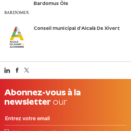
Bardomus Öle
Conseil municipal d'Alcalà De Xivert
Abonnez-vous à la
newsletter
our