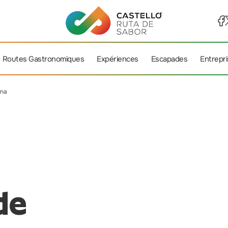
Routes Gastronomiques
Expériences
Escapades
Entrepr
ana
de