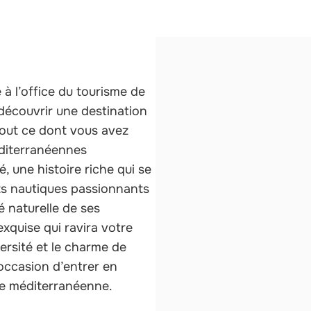
 à l’office du tourisme de
 découvrir une destination
tout ce dont vous avez
diterranéennes
é, une histoire riche qui se
ts nautiques passionnants
é naturelle de ses
xquise qui ravira votre
versité et le charme de
occasion d’entrer en
ie méditerranéenne.