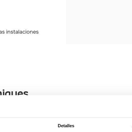
as instalaciones
miques
Detalles