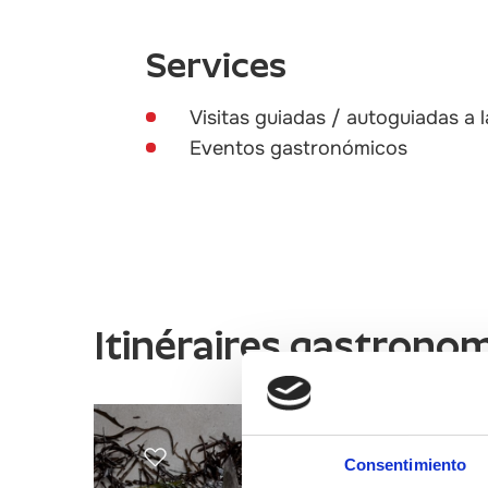
Services
Visitas guiadas / autoguiadas a l
Eventos gastronómicos
Itinéraires gastrono
Consentimiento