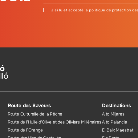
J'ai lu et accepté
la politique de protection d
Route des Saveurs
Destinations
Route Culturelle de la Pêche
Alto Mijares
Route de l'Huile d'Olive et des Oliviers Millénaires
Alto Palancia
Route de l’Orange
El Baix Maestrat
Route des Vins de Castellón
Els Ports