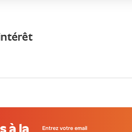
intérêt
 à la