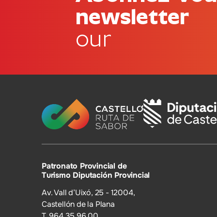
newsletter
our
Patronato Provincial de
Turismo Diputación Provincial
Av. Vall d’Uixó, 25 - 12004,
Castellón de la Plana
T. 964 35 96 00