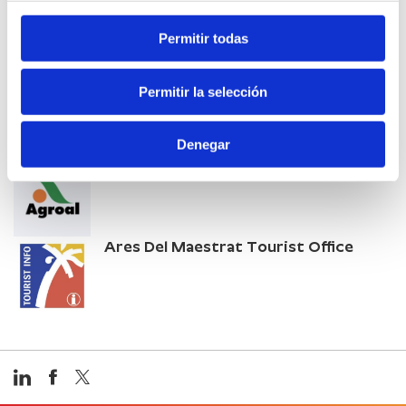
Casa Els Pardos
Permitir todas
Hotel Luz
Permitir la selección
Denegar
Agroal Cooperativa
Ares Del Maestrat Tourist Office