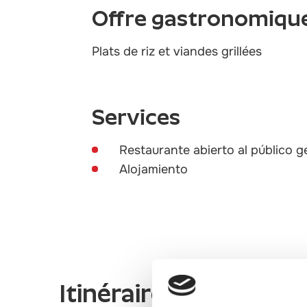
Offre gastronomiqu
Plats de riz et viandes grillées
Services
Restaurante abierto al público g
Alojamiento
Itinéraires gastrono