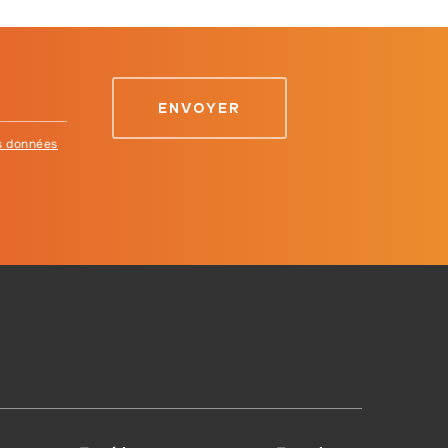
es données