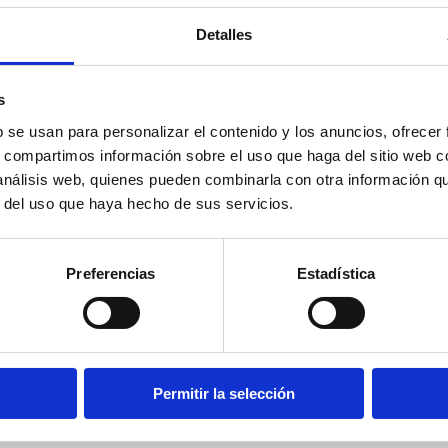
Detalles
s
b se usan para personalizar el contenido y los anuncios, ofrecer
s, compartimos información sobre el uso que haga del sitio web 
 análisis web, quienes pueden combinarla con otra información q
r del uso que haya hecho de sus servicios.
Preferencias
Estadística
Permitir la selección