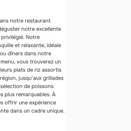
ans notre restaurant
déguster notre excellente
privilégié. Notre
uille et relaxante, idéale
 ou dîners dans notre
e menu, vous trouverez un
leurs plats de riz assortis
région, jusqu’aux grillades
 sélection de poissons
les plus remarquables. À
s offrir une expérience
ante dans un cadre unique.