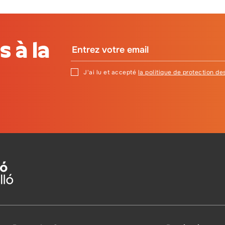
 à la
J'ai lu et accepté
la politique de protection d