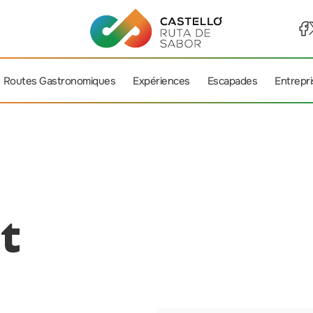
Routes Gastronomiques
Expériences
Escapades
Entrepr
t