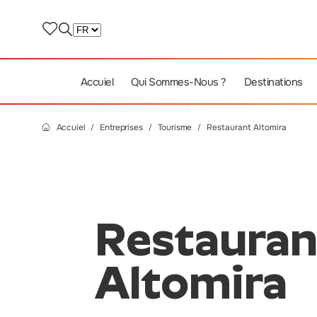
Accuiel
Qui Sommes-Nous ?
Destinations
Accuiel
Entreprises
Tourisme
Restaurant Altomira
Restauran
Altomira