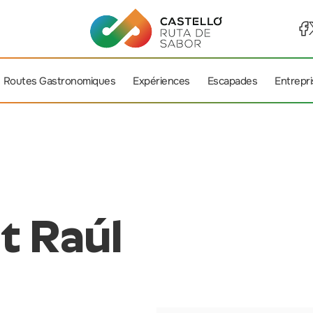
Routes Gastronomiques
Expériences
Escapades
Entrepr
t Raúl