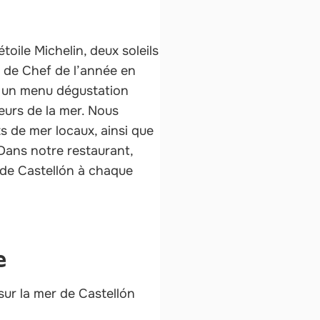
oile Michelin, deux soleils
 de Chef de l’année en
 un menu dégustation
eurs de la mer. Nous
ts de mer locaux, ainsi que
 Dans notre restaurant,
 de Castellón à chaque
e
ur la mer de Castellón