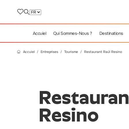
Accuiel
Qui Sommes-Nous ?
Destinations
Accuiel
Entreprises
Tourisme
Restaurant Raúl Resino
Restauran
Resino