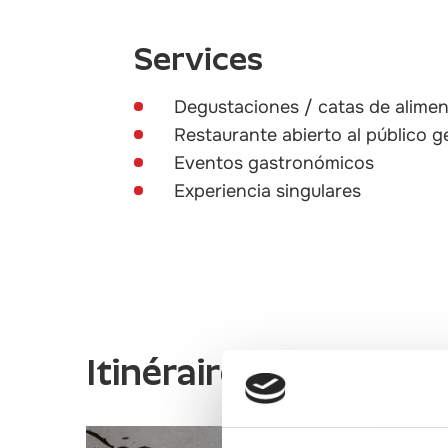
Services
Degustaciones / catas de alime
Restaurante abierto al público g
Eventos gastronómicos
Experiencia singulares
Itinéraires gastrono