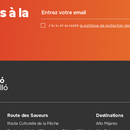
 à la
J'ai lu et accepté
la politique de protection d
Route des Saveurs
Destinations
Route Culturelle de la Pêche
Alto Mijares