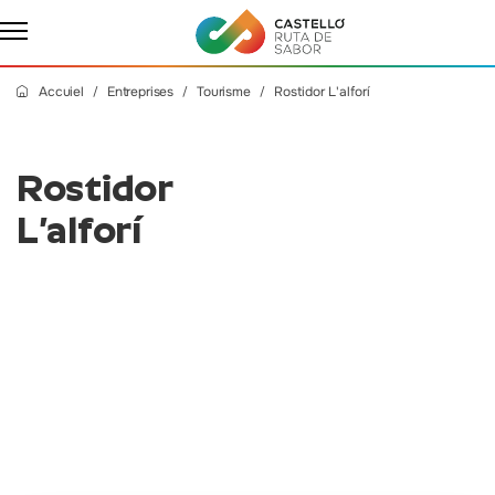
Accuiel
Entreprises
Tourisme
Rostidor L'alforí
Rostidor
L’alforí