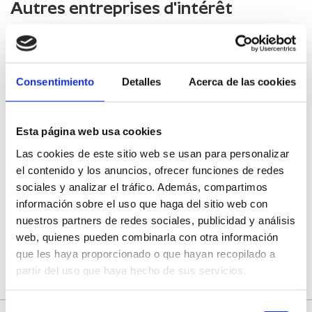
Autres entreprises d'intérêt
Trésors de la Palancia
Consentimiento
Detalles
Acerca de las cookies
Gran Hotel Toledo
Esta página web usa cookies
Las cookies de este sitio web se usan para personalizar
Nougat Blasco de Catí
el contenido y los anuncios, ofrecer funciones de redes
sociales y analizar el tráfico. Además, compartimos
información sobre el uso que haga del sitio web con
Oficina de Turismo Eslida
nuestros partners de redes sociales, publicidad y análisis
web, quienes pueden combinarla con otra información
que les haya proporcionado o que hayan recopilado a
partir del uso que haya hecho de sus servicios.
Selección