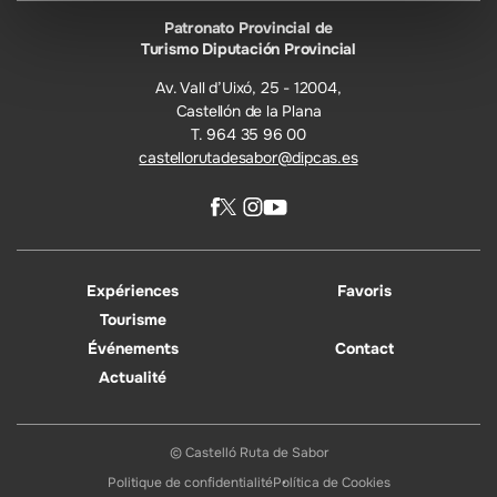
Patronato Provincial de
Turismo Diputación Provincial
Av. Vall d’Uixó, 25 - 12004,
Castellón de la Plana
T. 964 35 96 00
castellorutadesabor@dipcas.es
Expériences
Favoris
Tourisme
Événements
Contact
Actualité
© Castelló Ruta de Sabor
Politique de confidentialité
Política de Cookies