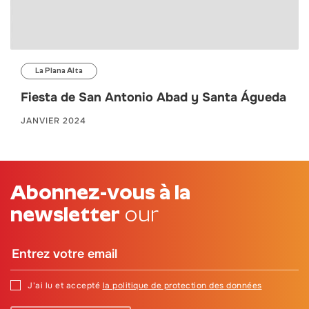
La Plana Alta
Fiesta de San Antonio Abad y Santa Águeda
JANVIER 2024
Abonnez-vous à la
newsletter
our
J'ai lu et accepté
la politique de protection des données