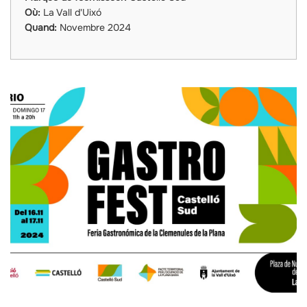
Où:
La Vall d'Uixó
Quand:
Novembre 2024