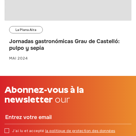
La Plana Alta
Jornadas gastronómicas Grau de Castelló:
pulpo y sepia
MAI 2024
Abonnez-vous à la
newsletter
our
J'ai lu et accepté
la politique de protection des données