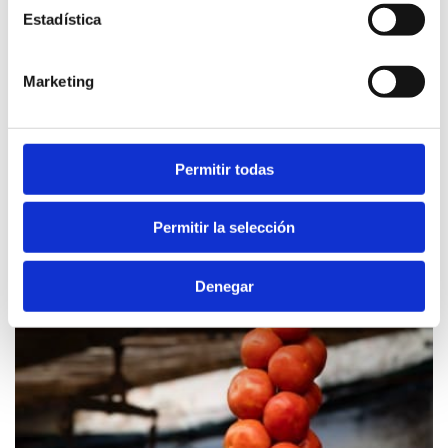
Estadística
Marketing
Permitir todas
Contenu associé
Permitir la selección
Denegar