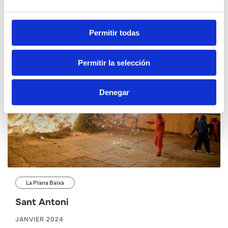
NOVEMBRE 2024
Permitir todas
Permitir la selección
Denegar
La Plana Baixa
Sant Antoni
JANVIER 2024