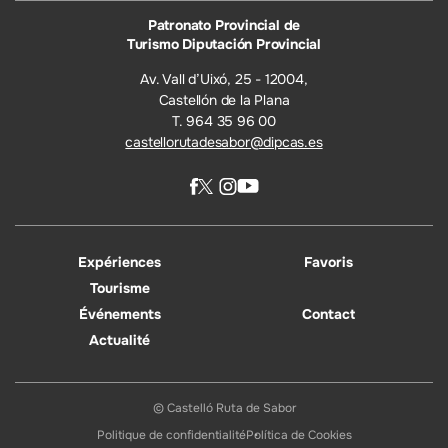
Patronato Provincial de
Turismo Diputación Provincial
Av. Vall d’Uixó, 25 - 12004,
Castellón de la Plana
T. 964 35 96 00
castellorutadesabor@dipcas.es
Expériences
Favoris
Tourisme
Événements
Contact
Actualité
© Castelló Ruta de Sabor
Politique de confidentialité
Política de Cookies