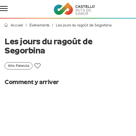
Accuiel
Événements
Les jours du ragoût de Segorbina
Les jours du ragoût de
Segorbina
Alto Palancia
Comment y arriver