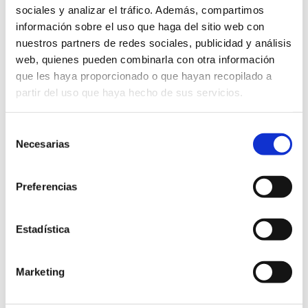
sociales y analizar el tráfico. Además, compartimos
información sobre el uso que haga del sitio web con
nuestros partners de redes sociales, publicidad y análisis
web, quienes pueden combinarla con otra información
que les haya proporcionado o que hayan recopilado a
partir del uso que haya hecho de sus servicios.
Selección
Necesarias
de
consentimiento
Preferencias
Estadística
Marketing