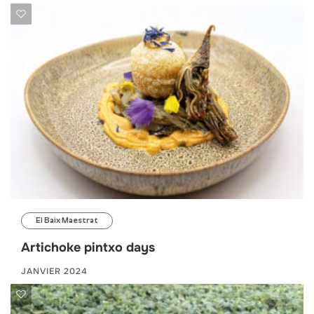
El Baix Maestrat
Artichoke pintxo days
JANVIER 2024