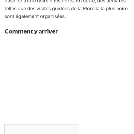
base de truffe noire d’Els Ports. En outre, des activités
telles que des visites guidées de la Morella la plus noire
sont également organisées.
Comment y arriver