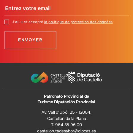
J'ai lu et accepté
la politique de protection des données
Patronato Provincial de
Turismo Diputación Provincial
Av. Vall d’Uixó, 25 - 12004,
Castellón de la Plana
T. 964 35 96 00
castellorutadesabor@dipcas.es