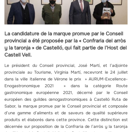
La candidature de la marque promue par le Conseil
provincial a été proposée par la « Confraria del arròs
y la taronja » de Castelló, qui fait partie de l’Host del
Castell Vell.
Le président du Conseil provincial, José Martí, et l’adjointe
provinciale au Tourisme, Virginia Martí, recevront le 24 juillet
dans la ville italienne de Vérone le prix » AURUM-Excellence-
Enogastronomique 2021 » dans la catégorie Route
gastronomique européenne 2021, décerné par le Conseil
européen des guildes œnogastronomiques à Castelló Ruta de
Sabor, la marque promue par le Conseil provincial et composée
d’une gamme d’aliments et de saveurs de qualité supérieure
produits et élaborés dans cette province. Cette distinction est
décernée sur proposition de la Confraria de l’arròs y la taronja