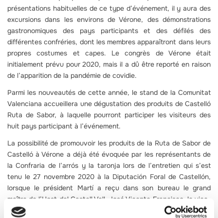
présentations habituelles de ce type d’événement, il y aura des
excursions dans les environs de Vérone, des démonstrations
gastronomiques des pays participants et des défilés des
différentes confréries, dont les membres apparaîtront dans leurs
propres costumes et capes. Le congrès de Vérone était
initialement prévu pour 2020, mais il a dû être reporté en raison
de l’apparition de la pandémie de covidie.
Parmi les nouveautés de cette année, le stand de la Comunitat
Valenciana accueillera une dégustation des produits de Castelló
Ruta de Sabor, à laquelle pourront participer les visiteurs des
huit pays participant à l’événement.
La possibilité de promouvoir les produits de la Ruta de Sabor de
Castelló à Vérone a déjà été évoquée par les représentants de
la Confraria de l’arrós y la taronja lors de l’entretien qui s’est
tenu le 27 novembre 2020 à la Diputación Foral de Castellón,
lorsque le président Martí a reçu dans son bureau le grand
maître de l’Host del Castell Vell, José Vicente Francisco, le vice-
président et secrétaire, Ángel Martínez, et le trésorier, Alberto