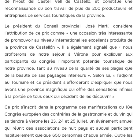
de l’Host del Castell Vell de Castelló, et constitue une
reconnaissance du bon travail de plus de 200 producteurs et
entreprises de services touristiques de la province.
Le président du Conseil provincial, José Martí, considère
l’attribution de ce prix comme « une occasion très intéressante
de promouvoir au niveau international les excellents produits de
la province de Castellón ». Il a également signalé que « nous
profiterons de notre séjour à Vérone pour expliquer aux
participants du congrès l’important potentiel touristique de
notre province, tant au niveau de la qualité de ses plages que
de la beauté de ses paysages intérieurs ». Selon lui, « l’adjoint
au Tourisme et ce président s’efforceront d’expliquer que nous
avons une province magnifique qui offre des sensations infinies
à la portée de tous ceux qui décident de les découvrir ».
Ce prix s’inscrit dans le programme des manifestations du 18e
Congrès européen des confréries de la gastronomie et du vin qui
se tiendra à Vérone les 23, 24 et 25 juillet, un événement annuel
qui réunit des associations de huit pays et auquel participent
habituellement quelque 650 personnes chaque année. Outre les