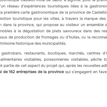
un réseau d’expériences touristiques liées à la gastrono
 la première carte gastronomique de la province de Castellón 
motion touristique pour les villes, à travers la marque de
ion dans la province, qui propose au visiteur un ensemble d
ignobles à la dégustation de plats savoureux dans des re
ssus de production de fromages ou d’huiles, ou la reconnai
rimoine historique des municipalités.
astrobars, restaurants, boutiques, marchés, centres d’in
oalimentaires visitables, poissonneries visitables, pêche t
t partie de cet aspect du projet qui, après les nouvelles ad
al de 162 entreprises de la province
qui s’engagent en fave