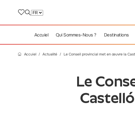
Accuiel
Qui Sommes-Nous ?
Destinations
Accuiel
Actualité
Le Conseil provincial met en œuvre la Cas
Le Conse
Castelló