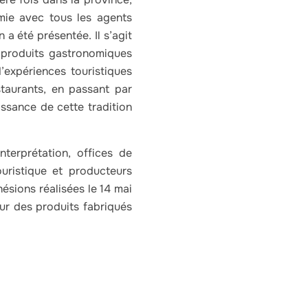
mie avec tous les agents
a été présentée. Il s’agit
s produits gastronomiques
’expériences touristiques
staurants, en passant par
ssance de cette tradition
terprétation, offices de
ouristique et producteurs
hésions réalisées le 14 mai
ur des produits fabriqués