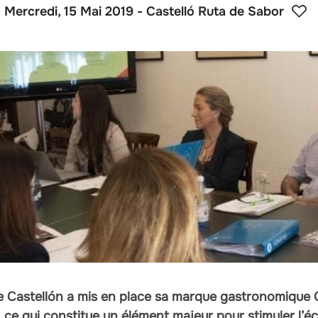
Mercredi, 15 Mai 2019
- Castelló Ruta de Sabor
de Castellón a mis en place sa marque gastronomique 
, ce qui constitue un élément majeur pour stimuler l’