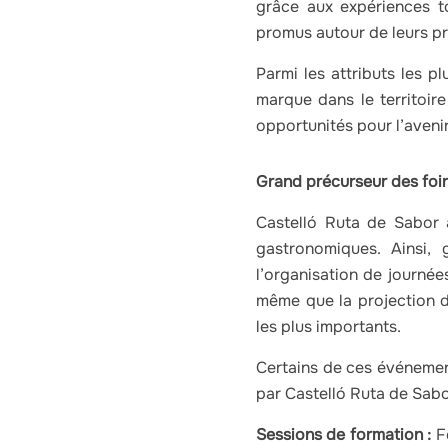
grâce aux expériences t
promus autour de leurs pro
Parmi les attributs les p
marque dans le territoire
opportunités pour l’aveni
Grand précurseur des foi
Castelló Ruta de Sabor 
gastronomiques. Ainsi, 
l’organisation de journé
même que la projection d
les plus importants.
Certains de ces événemen
par Castelló Ruta de Sabo
Sessions de formation :
F