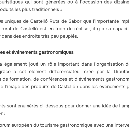
ouristiques qui sont générées ou à l’occasion des dizain
duits les plus traditionnels ».
lus uniques de Castelló Ruta de Sabor que l’importante impla
 rural de Castelló est en train de réaliser, il y a sa capac
r dans des endroits très peu peuplés.
res et événements gastronomiques
a également joué un rôle important dans l’organisation d
grâce à cet élément différenciateur créé par la Diputa
es de formation, de conférences et d’événements gastrono
e l’image des produits de Castellón dans les événements 
ts sont énumérés ci-dessous pour donner une idée de l’ampl
r :
orum européen du tourisme gastronomique avec une interve