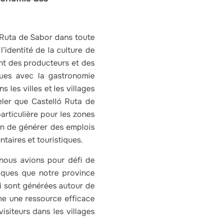
 Ruta de Sabor dans toute
’identité de la culture de
ont des producteurs et des
iques avec la gastronomie
les villes et les villages
ler que Castelló Ruta de
rticulière pour les zones
en de générer des emplois
taires et touristiques.
nous avions pour défi de
iques que notre province
ui sont générées autour de
me une ressource efficace
isiteurs dans les villages