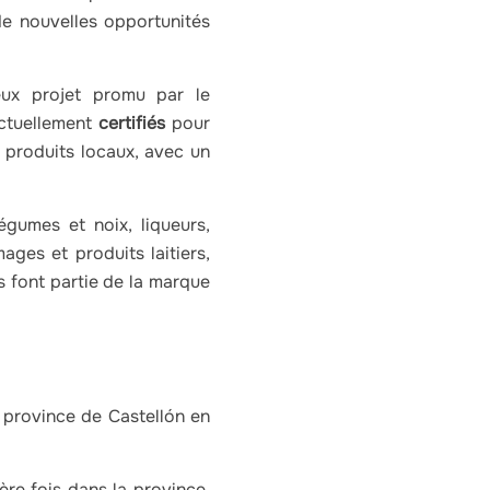
e nouvelles opportunités
eux projet promu par le
ctuellement
certifiés
pour
 produits locaux, avec un
légumes et noix, liqueurs,
ages et produits laitiers,
 font partie de la marque
a province de Castellón en
ère fois dans la province,