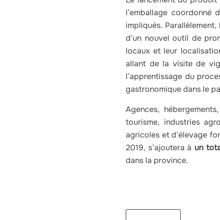
l’emballage coordonné d’
impliqués. Parallèlement,
d’un nouvel outil de pro
locaux et leur localisat
allant de la visite de v
l’apprentissage du proce
gastronomique dans le pat
Agences, hébergements, g
tourisme, industries agr
agricoles et d’élevage fon
2019, s’ajoutera à
un tot
dans la province.