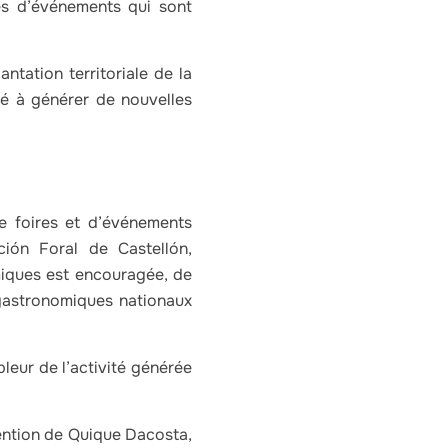
es d’événements qui sont
ntation territoriale de la
ité à générer de nouvelles
e foires et d’événements
ción Foral de Castellón,
miques est encouragée, de
gastronomiques nationaux
eur de l’activité générée
ntion de Quique Dacosta,