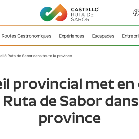
Routes Gastronomiques
Expériences
Escapades
Entrepr
telló Ruta de Sabor dans toute la province
il provincial met en
 Ruta de Sabor dans
province