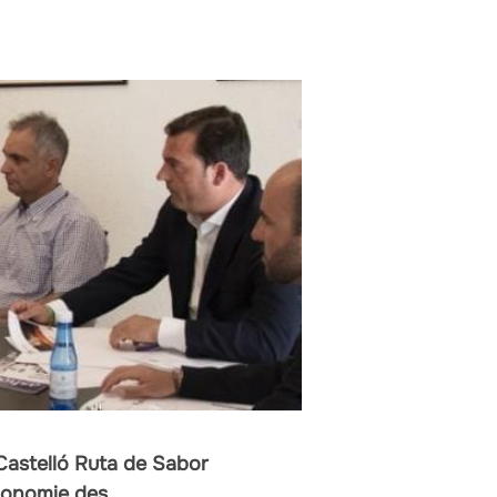
Castelló Ruta de Sabor
économie des