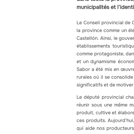
municipalités et l’ident
Le Conseil provincial de
la province comme un élém
Castellón. Ainsi, le gouv
établissements touristiq
comme protagoniste, dans 
et un dynamisme économiq
Sabor a été mis en œuvre
rurales où il se consoli
significatifs et de motive
Le député provincial cha
réunir sous une même ma
produit, cultive et élabo
ces produits. Aujourd’hu
qui aide nos producteurs 