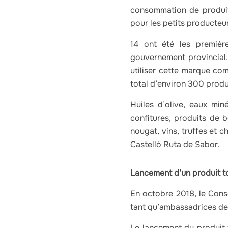
consommation de produits
pour les petits producte
14 ont été les premièr
gouvernement provincial
utiliser cette marque co
total d’environ 300 produ
Huiles d’olive, eaux miné
confitures, produits de b
nougat, vins, truffes et
Castelló Ruta de Sabor.
Lancement d’un produit t
En octobre 2018, le Conse
tant qu’ambassadrices de
Le lancement du produit t