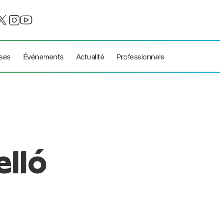
ises
Événements
Actualité
Professionnels
elló