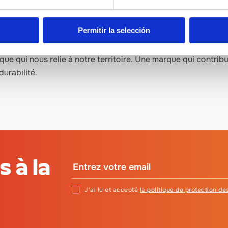
 ainsi que celles qui nous incitent à nous améliorer et à tracer
 à rendre ces produits et savoir-faire identifiables pour les
Permitir la selección
haite intégrer toutes les initiatives désireuses de croître se
e qui nous relie à notre territoire. Une marque qui contribue 
durabilité.
 à la
J'ai lu et accepté
la politique de protection d