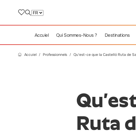
Accuiel
Qui Sommes-Nous ?
Destinations
Accuiel
Professionnels
Qu'est-ce que la Castelló Ruta de S
Qu’est
Ruta d