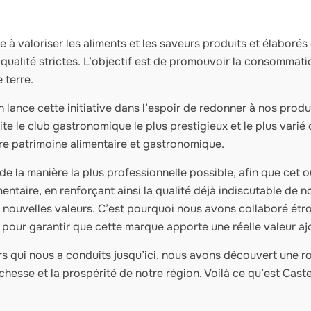
 à valoriser les aliments et les saveurs produits et élaborés
ualité strictes. L’objectif est de promouvoir la consommati
 terre.
lance cette initiative dans l’espoir de redonner à nos produit
ite le club gastronomique le plus prestigieux et le plus varié
 patrimoine alimentaire et gastronomique.
e la manière la plus professionnelle possible, afin que cet o
entaire, en renforçant ainsi la qualité déjà indiscutable de 
nouvelles valeurs. C’est pourquoi nous avons collaboré étro
our garantir que cette marque apporte une réelle valeur ajo
s qui nous a conduits jusqu’ici, nous avons découvert une ro
richesse et la prospérité de notre région. Voilà ce qu’est Cast