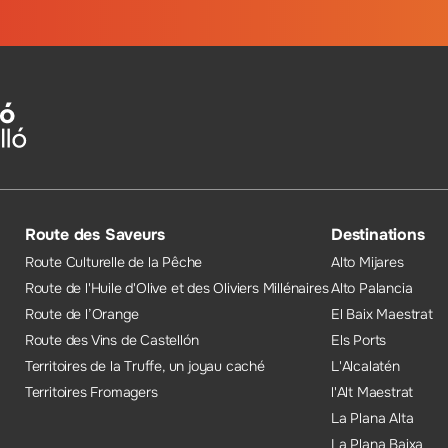
Route des Saveurs
Destinations
Route Culturelle de la Pêche
Alto Mijares
Route de l'Huile d'Olive et des Oliviers Millénaires
Alto Palancia
Route de l’Orange
El Baix Maestrat
Route des Vins de Castellón
Els Ports
Territoires de la Truffe, un joyau caché
L'Alcalatén
Territoires Fromagers
l'Alt Maestrat
La Plana Alta
La Plana Baixa