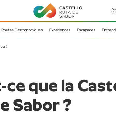
Routes Gastronomiques
Expériences
Escapades
Entrepr
abor ?
-ce que la Cast
e Sabor ?