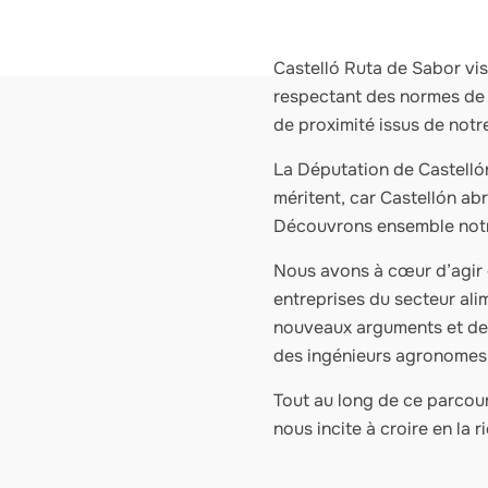
Castelló Ruta de Sabor vise
respectant des normes de q
de proximité issus de notre
La Députation de Castellón 
méritent, car Castellón abr
Découvrons ensemble notre
Nous avons à cœur d’agir d
entreprises du secteur alim
nouveaux arguments et de 
des ingénieurs agronomes p
Tout au long de ce parcour
nous incite à croire en la 