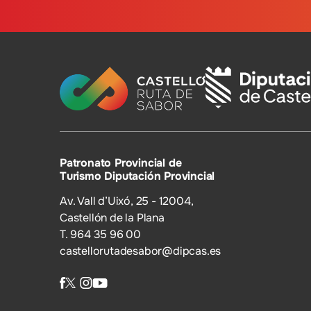
Patronato Provincial de
Turismo Diputación Provincial
Av. Vall d’Uixó, 25 - 12004,
Castellón de la Plana
T. 964 35 96 00
castellorutadesabor@dipcas.es