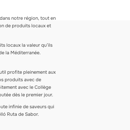
 dans notre région, tout en
on de produits locaux et
s locaux la valeur qu’ils
 de la Méditerranée.
util profite pleinement aux
nos produits avec de
itement avec le Collège
utée dès le premier jour.
ute infinie de saveurs qui
elló Ruta de Sabor.