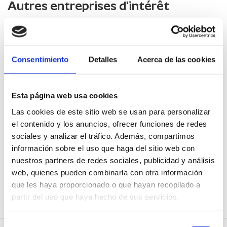
Autres entreprises d'intérêt
Kunst Rustikaler Ländlicher
Tourismus***.
Consentimiento
Detalles
Acerca de las cookies
Agricultural Cooperative San Isidro
Castellón
Esta página web usa cookies
Las cookies de este sitio web se usan para personalizar
Soneja City Council
el contenido y los anuncios, ofrecer funciones de redes
sociales y analizar el tráfico. Además, compartimos
información sobre el uso que haga del sitio web con
Restaurant Anubo
nuestros partners de redes sociales, publicidad y análisis
web, quienes pueden combinarla con otra información
que les haya proporcionado o que hayan recopilado a
partir del uso que haya hecho de sus servicios.
Selección