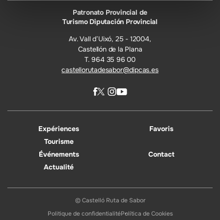
Patronato Provincial de
Turismo Diputación Provincial
Av. Vall d’Uixó, 25 - 12004,
Castellón de la Plana
T. 964 35 96 00
castellorutadesabor@dipcas.es
Expériences
Favoris
Tourisme
Événements
Contact
Actualité
© Castelló Ruta de Sabor
Politique de confidentialité
Política de Cookies