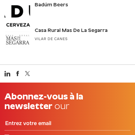
Badúm Beers
Casa Rural Mas De La Segarra
VILAR DE CANES
Abonnez-vous à la
newsletter
our