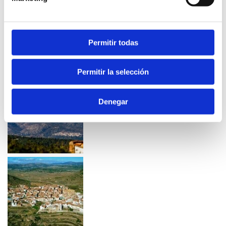
Permitir todas
Permitir la selección
Denegar