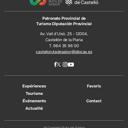
Patronato Provincial de
Turismo Diputación Provincial
Av. Vall d’Uixó, 25 - 12004,
Castellón de la Plana
T. 964 35 96 00
castellorutadesabor@dipcas.es
Expériences
Favoris
Tourisme
Événements
Contact
Actualité
© Castelló Ruta de Sabor