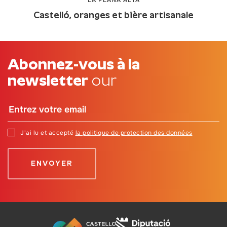
Castelló, oranges et bière artisanale
Abonnez-vous à la
newsletter
our
J'ai lu et accepté
la politique de protection des données