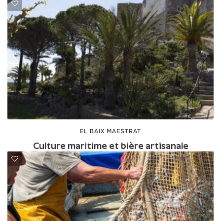
EL BAIX MAESTRAT
Culture maritime et bière artisanale