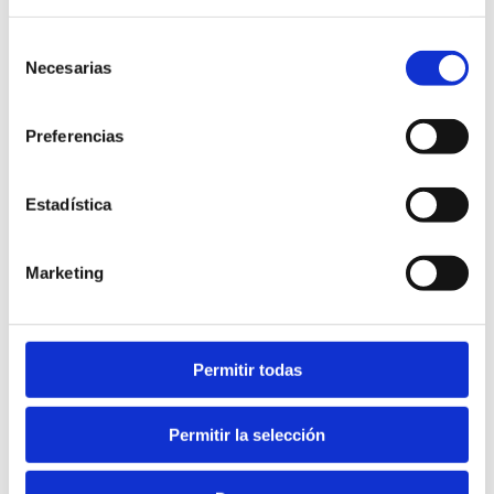
Selección
Necesarias
de
consentimiento
Preferencias
Estadística
Marketing
Permitir todas
Permitir la selección