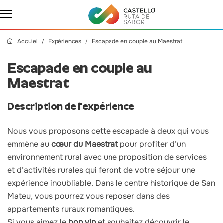
Accuiel
Expériences
Escapade en couple au Maestrat
Escapade en couple au
Maestrat
Description de l'expérience
Nous vous proposons cette escapade à deux qui vous
emmène au
cœur du Maestrat
pour profiter d’un
environnement rural avec une proposition de services
et d’activités rurales qui feront de votre séjour une
expérience inoubliable. Dans le centre historique de San
Mateu, vous pourrez vous reposer dans des
appartements ruraux romantiques.
Si vous aimez le
bon vin
et souhaitez découvrir le