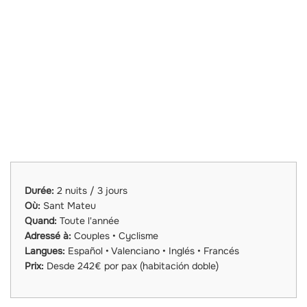
Durée:
2 nuits / 3 jours
Où:
Sant Mateu
Quand:
Toute l'année
Adressé à:
Couples • Cyclisme
Langues:
Español • Valenciano • Inglés • Francés
Prix:
Desde 242€ por pax (habitación doble)