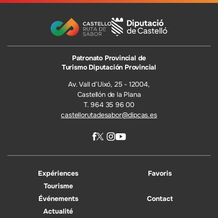
Patronato Provincial de
Turismo Diputación Provincial
Av. Vall d’Uixó, 25 - 12004,
Castellón de la Plana
T. 964 35 96 00
castellorutadesabor@dipcas.es
Expériences
Favoris
Tourisme
Événements
Contact
Actualité