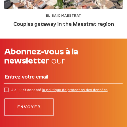
EL BAIX MAESTRAT
Couples getaway in the Maestrat region
Abonnez-vous à la
newsletter
our
J'ai lu et accepté
la politique de protection des données