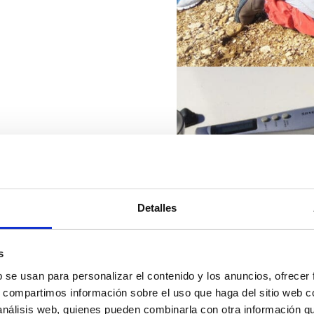
Detalles
s
b se usan para personalizar el contenido y los anuncios, ofrecer
s, compartimos información sobre el uso que haga del sitio web 
 análisis web, quienes pueden combinarla con otra información q