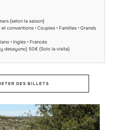
ars (selon la saison)
et conventions • Couples • Familles • Grands
ano • Inglés • Francés
y desayuno) 50€ (Solo la visita)
HETER DES BILLETS