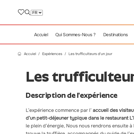
Accuiel
Qui Sommes-Nous ?
Destinations
Accuiel
Expériences
Les trufficulteurs d'un jour
Les trufficulteu
Description de l'expérience
L’expérience commence par l’
accueil des visiteu
d’un petit-déjeuner typique dans le restaurant L
le plein d’énergie,
Nous nous rendrons ensuite à 
trouve la truffière, accompagnés du guide de l’e