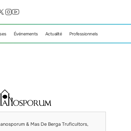
ises
Événements
Actualité
Professionnels
lanosporum & Mas De Berga Truficultors,