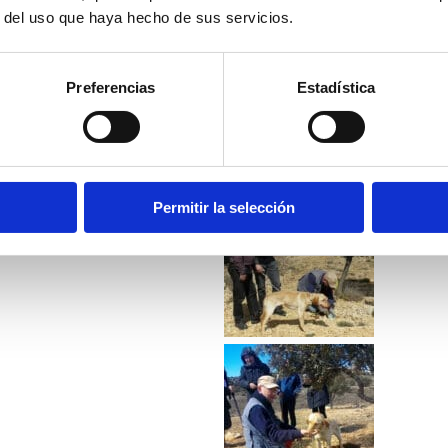
r del uso que haya hecho de sus servicios.
Preferencias
Estadística
Permitir la selección