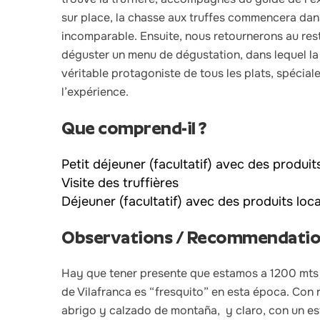
sur place, la
chasse aux truffes
commencera dan
incomparable
. Ensuite, nous retournerons au re
déguster un menu de dégustation, dans lequel la t
véritable protagoniste de tous les plats, spécia
l’expérience.
Que comprend-il ?
Petit déjeuner (facultatif) avec des produit
Visite des truffières
Déjeuner (facultatif) avec des produits loc
Observations / Recommendati
Hay que tener presente que estamos a 1200 mts d
de Vilafranca es “fresquito” en esta época. Co
abrigo y calzado de montaña,
y claro, con un es